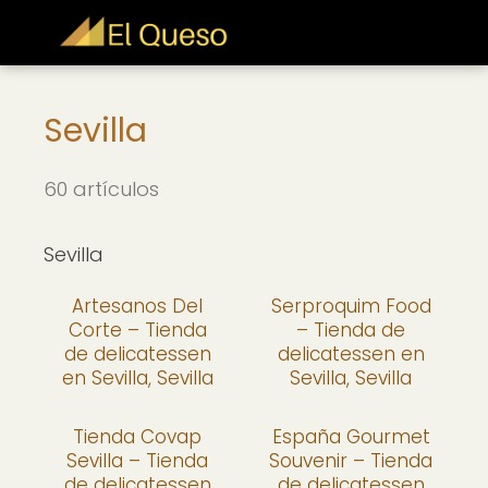
Sevilla
60 artículos
Sevilla
Artesanos Del
Serproquim Food
Corte – Tienda
– Tienda de
de delicatessen
delicatessen en
en Sevilla, Sevilla
Sevilla, Sevilla
Tienda Covap
España Gourmet
Sevilla – Tienda
Souvenir – Tienda
de delicatessen
de delicatessen